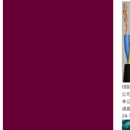
绵
公
本
成
24-