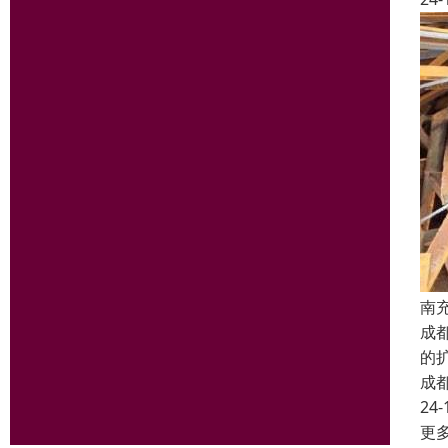
南
成
的
成
24-
更