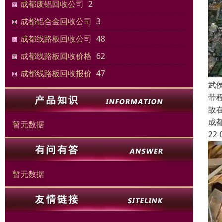
成都废铝回收公司
2
成都铝合金回收公司
3
成都线路板回收公司
48
成都线路板回收价格
62
成都线路板回收报价
47
武
带程
故
成
暂无数据
22-
暂无数据