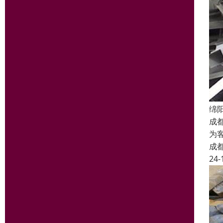
绵
成
为
成
24-