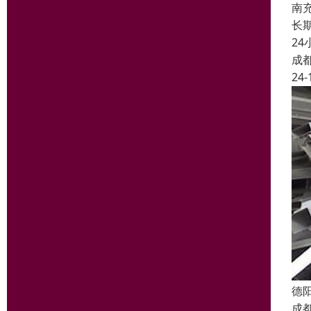
南
长
2
成
24-
德
成