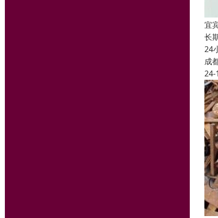
宜
长
2
成
24-