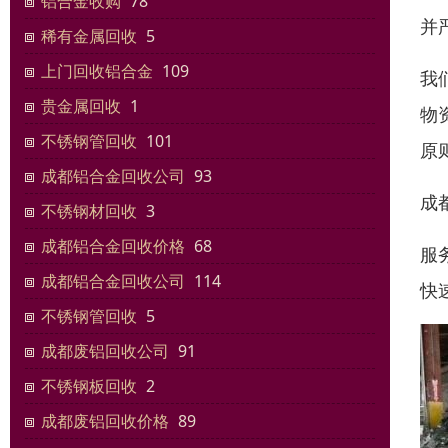
铝合金收购
78
并
稀有金属回收
5
上门回收铝合金
109
我
贵金属回收
1
物
不锈钢管回收
101
原
成都铝合金回收公司
93
成
不锈钢材回收
3
成都铝合金回收价格
68
服
成都铝合金回收公司
114
快
不锈钢管回收
5
成都废铝回收公司
91
不锈钢板回收
2
成都废铝回收价格
89