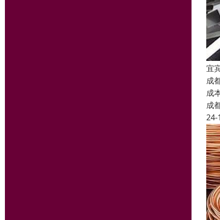
宜
成
成
成
24-