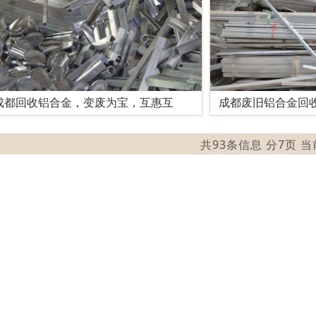
成都回收铝合金，变废为宝，互惠互
成都废旧铝合金回
共93条信息 分7页 