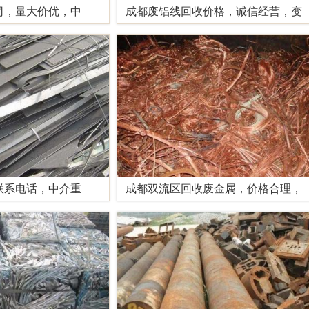
司，量大价优，中
成都废铝线回收价格，诚信经营，变
联系电话，中介重
成都双流区回收废金属，价格合理，