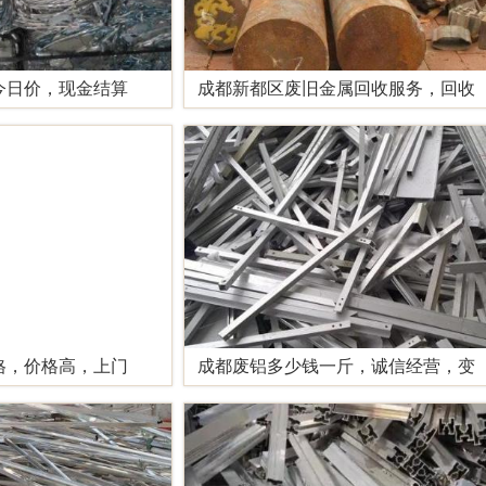
今日价，现金结算
成都新都区废旧金属回收服务，回收
格，价格高，上门
成都废铝多少钱一斤，诚信经营，变