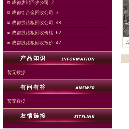
成都废铝回收公司
2
成都铝合金回收公司
3
成都线路板回收公司
48
成都线路板回收价格
62
成都线路板回收报价
47
暂无数据
暂无数据