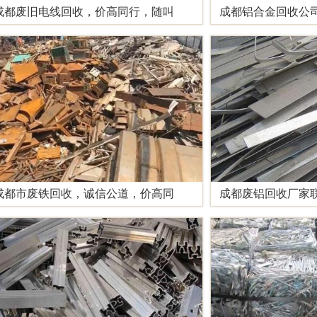
成都废旧电线回收，价高同行，随叫
成都铝合金回收公
成都市废铁回收，诚信公道，价高同
成都废铝回收厂家