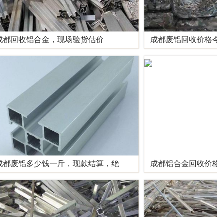
成都回收铝合金，现场验货估价
成都废铝回收价格
成都废铝多少钱一斤，现款结算，绝
成都铝合金回收价