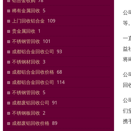
铝合金收购
78
稀有金属回收
5
公
上门回收铝合金
109
等
贵金属回收
1
一
不锈钢管回收
101
益
成都铝合金回收公司
93
将
不锈钢材回收
3
成都铝合金回收价格
68
公
成都铝合金回收公司
114
回
不锈钢管回收
5
公
成都废铝回收公司
91
们
不锈钢板回收
2
携
成都废铝回收价格
89