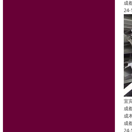
成
24-
宜
成
成
成
24-