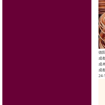
德
成
成
成
24-