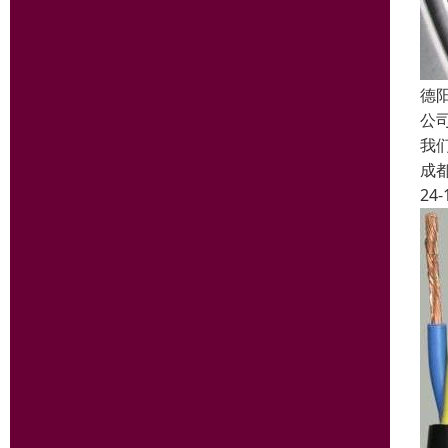
德
公
我
成
24-