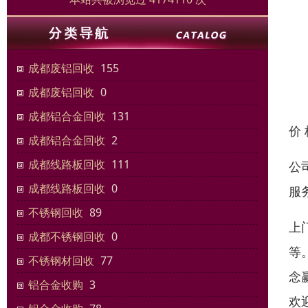
成都废铝回收
155
成都废铝回收
0
成都铝合金回收
131
价
成都铝合金回收
2
成都线路板回收
111
公
成都线路板回收
0
服
不锈钢回收
89
上
成都不锈钢回收
0
等
不锈钢材回收
77
念
铝合金收购
3
欢