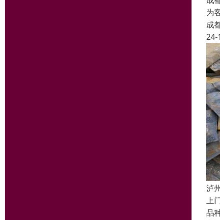
成
为
成
24-
泸
上
品