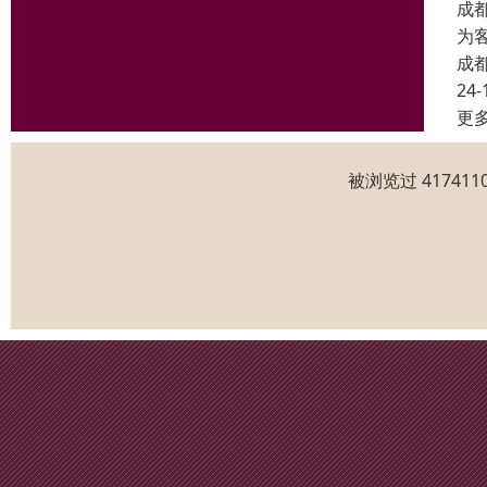
成
为
成
24-
更
被浏览过 4174