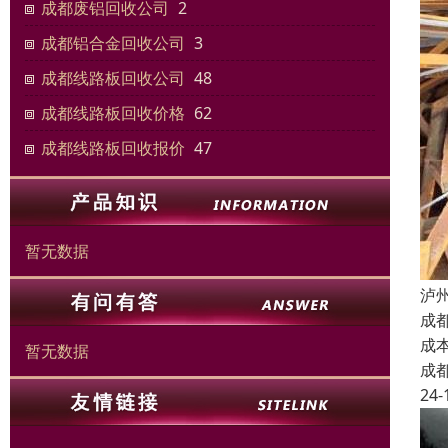
成都废铝回收公司
2
成都铝合金回收公司
3
成都线路板回收公司
48
成都线路板回收价格
62
成都线路板回收报价
47
暂无数据
泸
成
成
暂无数据
成
24-