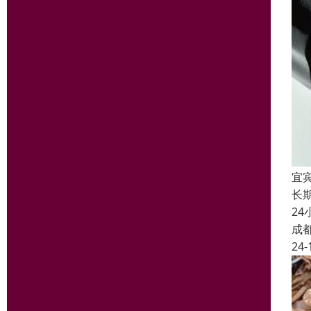
宜
长
2
成
24-