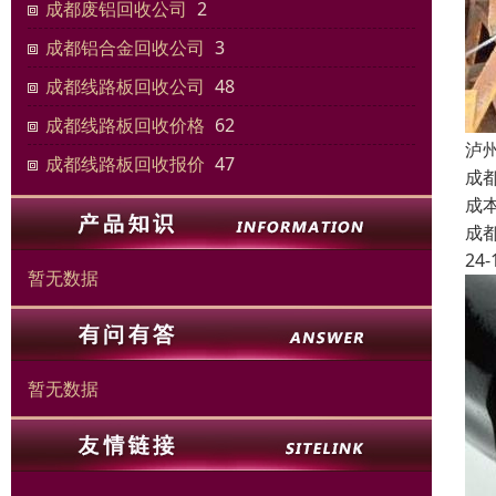
成都废铝回收公司
2
成都铝合金回收公司
3
成都线路板回收公司
48
成都线路板回收价格
62
泸
成都线路板回收报价
47
成
成
成
24-
暂无数据
暂无数据