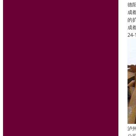
德
成
的
成
24-
泸