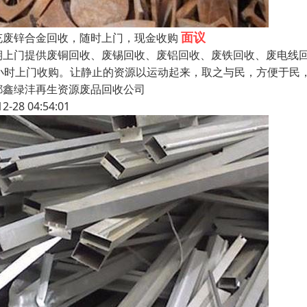
面议
充废锌合金回收，随时上门，现金收购
期上门提供废铜回收、废锡回收、废铝回收、废铁回收、废电线回
4小时上门收购。让静止的资源以运动起来，取之与民，方便于民
都鑫绿沣再生资源废品回收公司
12-28 04:54:01