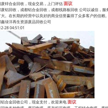
面议
阳废锌合金回收，现金交易，上门评估
都废铝回收，成都铝合金回收，成都线路板回收 公司以诚信，服
扩大。在长期的经营中以良好的商业信誉赢得了众多客户的信赖
都鑫绿沣再生资源废品回收公司
12-28 04:51:01
面议
州铝合金回收公司，现金支付，欢迎来电