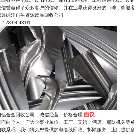
司回收各种电缆、废旧电缆、库存积压电缆、工程结余电缆、废铜
业信誉赢得了众多客户的信赖，并在业界获得良好的口碑，欢迎
都鑫绿沣再生资源废品回收公司
12-28 04:48:01
面议
阳铝合金回收公司，诚信经营，价格合理
司面向个人、广大企事业单位、工厂、宾馆、酒店、部队机关等
们联系吧！我们将为您提供的电缆线回收、拆除服务。上门提供