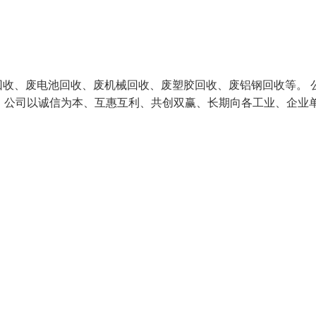
收、废电池回收、废机械回收、废塑胶回收、废铝钢回收等。 
，公司以诚信为本、互惠互利、共创双赢、长期向各工业、企业