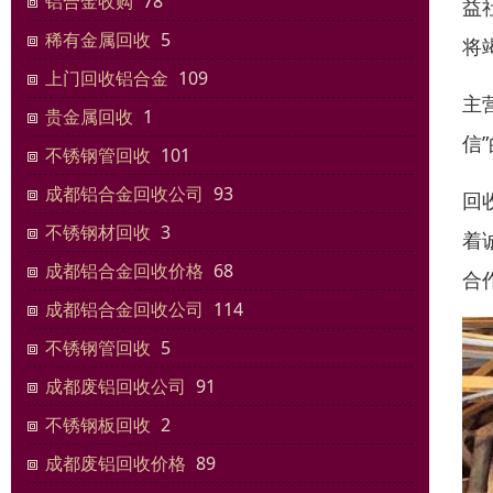
铝合金收购
78
益
稀有金属回收
5
将
上门回收铝合金
109
主
贵金属回收
1
信
不锈钢管回收
101
成都铝合金回收公司
93
回
不锈钢材回收
3
着
成都铝合金回收价格
68
合
成都铝合金回收公司
114
不锈钢管回收
5
成都废铝回收公司
91
不锈钢板回收
2
成都废铝回收价格
89