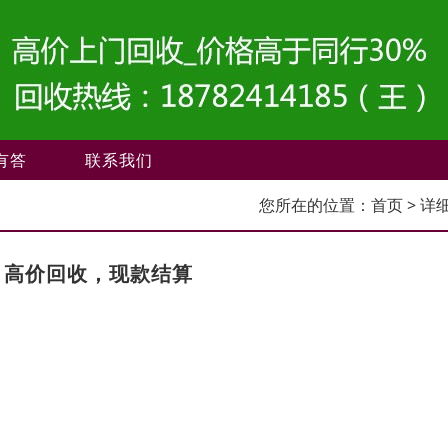
有答
联系我们
您所在的位置：
首页
> 详
，高价回收，现款结算