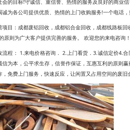
社会的目标!守诚信、重信誉、热情的服务及良好的商业
竭诚为各公司提供优质、热情的上门收购服务!一个电话，
营项目：成都废铝回收，成都铝合金回收，成都线路板回收
”的原则为广大客户提供完善的服务。 欢迎您的来电咨询
收流程： 1.来电价格咨询． 2.上门看货．3.诚信定价4
诚信为本，公平求生存，信誉作保证，互惠互利的原则赢
作，免费上门服务，快速反应，让闲置又占用空间的废旧