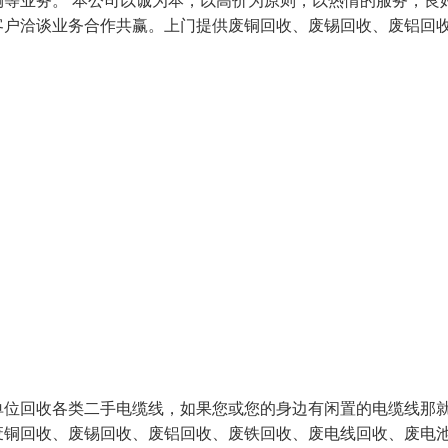
等业务。 本公司以诚为本，以高价为原则，以热情的服务，良
客户洽谈业务合作共赢。上门提供废铜回收、废锡回收、废铝回
单位回收各类二手电缆线，如果您或您的身边有闲置的电缆线那
废铜回收、废锡回收、废铝回收、废铁回收、废电线回收、废电