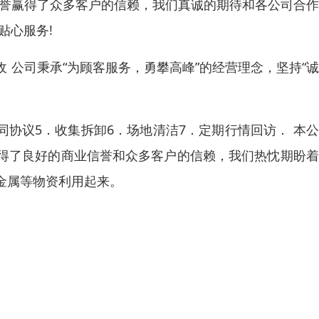
信誉赢得了众多客户的信赖，我们真诚的期待和各公司合
贴心服务!
 公司秉承“为顾客服务，勇攀高峰”的经营理念，坚持“
！
.合同协议5．收集拆卸6．场地清洁7．定期行情回访． 本
得了良好的商业信誉和众多客户的信赖，我们热忱期盼着
金属等物资利用起来。