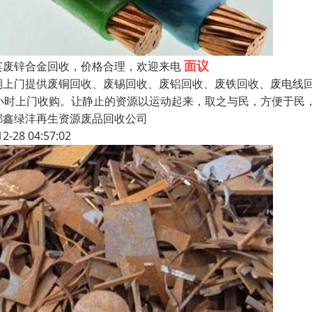
面议
宾废锌合金回收，价格合理，欢迎来电
期上门提供废铜回收、废锡回收、废铝回收、废铁回收、废电线回
4小时上门收购。让静止的资源以运动起来，取之与民，方便于民
都鑫绿沣再生资源废品回收公司
12-28 04:57:02