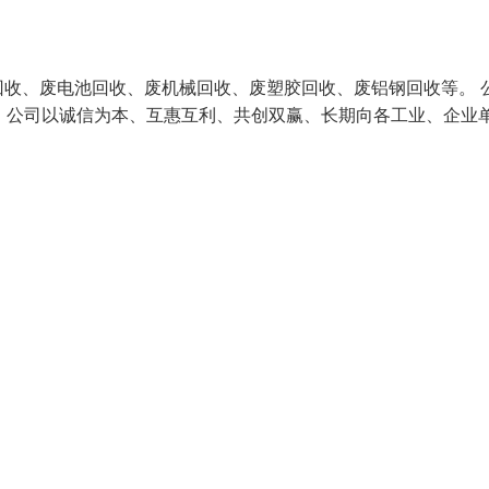
收、废电池回收、废机械回收、废塑胶回收、废铝钢回收等。 
，公司以诚信为本、互惠互利、共创双赢、长期向各工业、企业