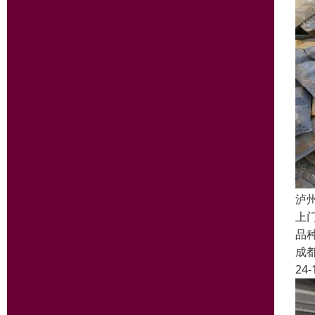
泸
上
品
成
24-