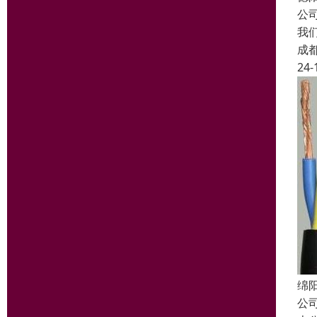
公
我
成
24-
绵
公