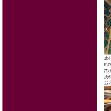
成
电
路
成
22-