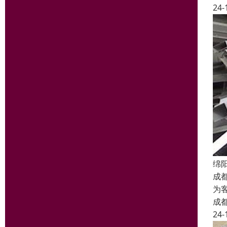
24-
绵
成
为
成
24-