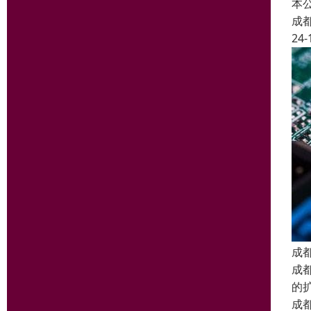
本
成
24-
成
成
的
成