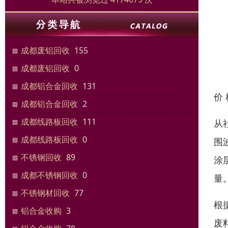
成都废铝回收
155
成都废铝回收
0
成都铝合金回收
131
价
成都铝合金回收
2
成都线路板回收
111
从
成都线路板回收
0
围
不锈钢回收
89
涂
成都不锈钢回收
0
量
不锈钢材回收
77
根
铝合金收购
3
废