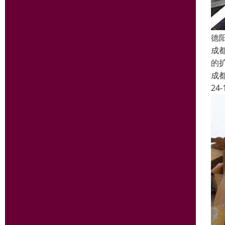
德
成
的
成
24-