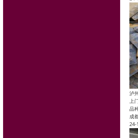
泸
上
品
成
24-