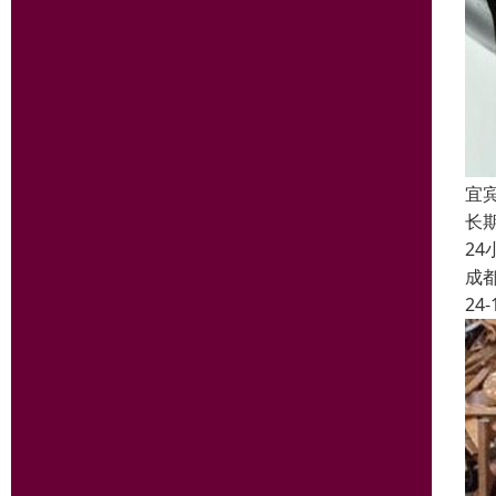
宜
长
2
成
24-