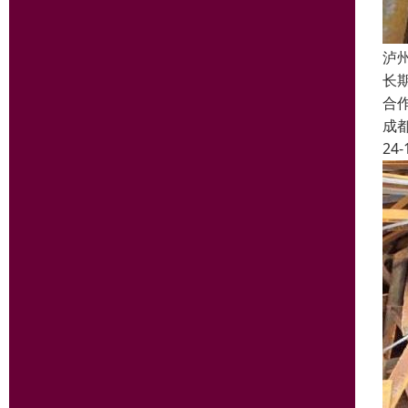
泸
长
合
成
24-