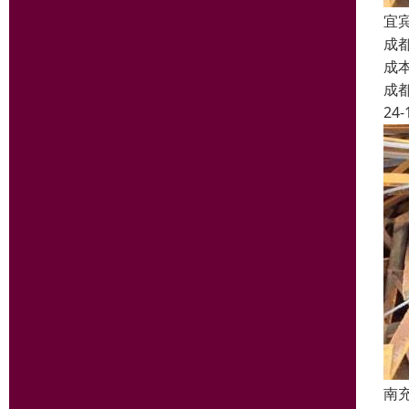
宜
成
成
成
24-
南