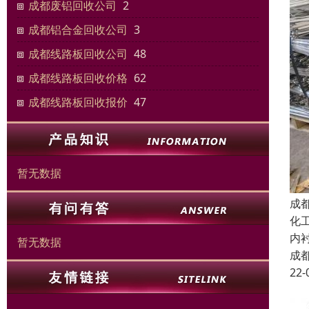
成都废铝回收公司
2
成都铝合金回收公司
3
成都线路板回收公司
48
成都线路板回收价格
62
成都线路板回收报价
47
暂无数据
成
化
内
暂无数据
成
22-