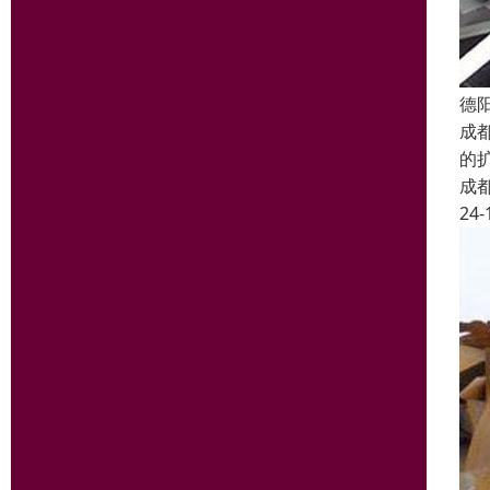
德
成
的
成
24-