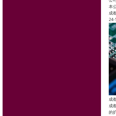
公
本
成
24-
成
成
的