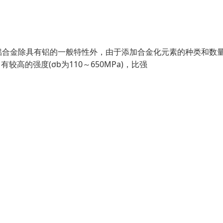
铝合金除具有铝的一般特性外，由于添加合金化元素的种类和数
有较高的强度(σb为110～650MPa)，比强