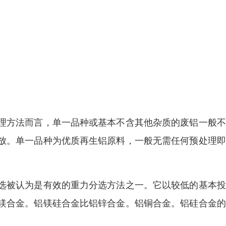
理方法而言，单一品种或基本不含其他杂质的废铝一般不
放。单一品种为优质再生铝原料，一般无需任何预处理即
选被认为是有效的重力分选方法之一。它以较低的基本投
镁合金。铝镁硅合金比铝锌合金。铝铜合金。铝硅合金的