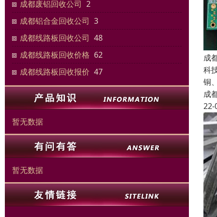
成都废铝回收公司
2
成都铝合金回收公司
3
成都线路板回收公司
48
成都线路板回收价格
62
成
科
成都线路板回收报价
47
铜
成
22-
暂无数据
暂无数据