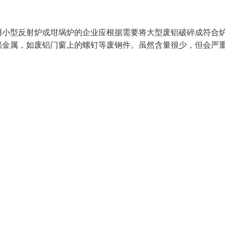
用小型反射炉或坩埚炉的企业应根据需要将大型废铝破碎成符合
铝金属，如废铝门窗上的螺钉等废钢件。虽然含量很少，但会严