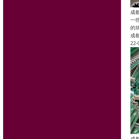
成
一
的
成
22-
成