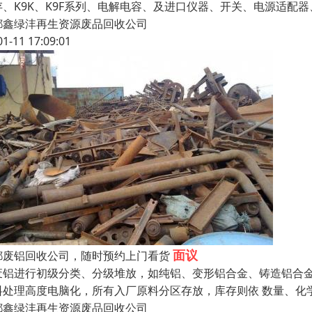
存、K9K、K9F系列、电解电容、及进口仪器、开关、电源适配
都鑫绿沣再生资源废品回收公司
01-11 17:09:01
面议
都废铝回收公司，随时预约上门看货
废铝进行初级分类、分级堆放，如纯铝、变形铝合金、铸造铝合
料处理高度电脑化，所有入厂原料分区存放，库存则依 数量、化
都鑫绿沣再生资源废品回收公司