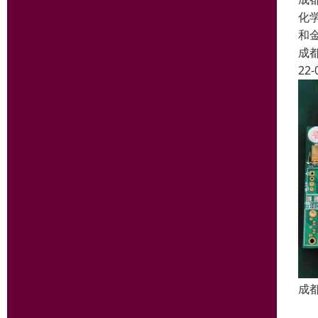
化
和
成
22-
成
长