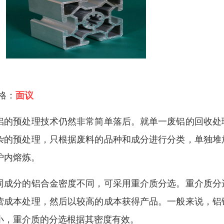
 格：
面议
铝的预处理技术仍然非常简单落后。就单一废铝的回收处
杂的预处理，只根据废料的品种和成分进行分类，单独堆
炉内熔炼。
同成分的铝合金密度不同，可采用重介质分选。重介质分
营成本处理，然后以较高的成本获得产品。一般来说，铝
小，重介质的分选根据其密度有效。