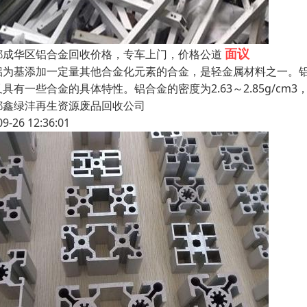
面议
都成华区铝合金回收价格，专车上门，价格公道
铝为基添加一定量其他合金化元素的合金，是轻金属材料之一。
具有一些合金的具体特性。铝合金的密度为2.63～2.85g/cm3，
都鑫绿沣再生资源废品回收公司
09-26 12:36:01