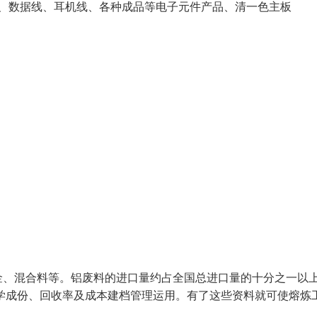
器、数据线、耳机线、各种成品等电子元件产品、清一色主板
金、混合料等。铝废料的进口量约占全国总进口量的十分之一以
学成份、回收率及成本建档管理运用。有了这些资料就可使熔炼