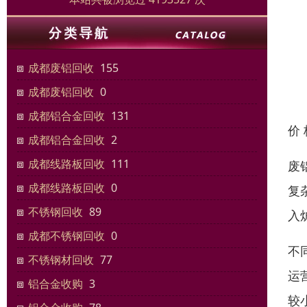
成都废铝回收
155
成都废铝回收
0
成都铝合金回收
131
价
成都铝合金回收
2
成都线路板回收
111
废
成都线路板回收
0
复
不锈钢回收
89
入
成都不锈钢回收
0
不
不锈钢材回收
77
运
铝合金收购
3
较