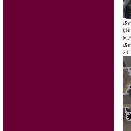
成
以
同又
成
23-