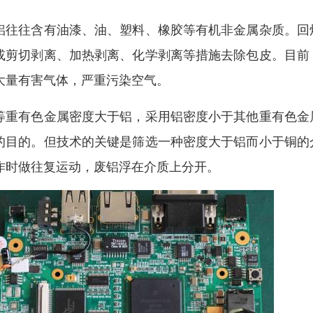
铝往往含有油漆、油、塑料、橡胶等有机非金属杂质。回
或剪切剥离、加热剥离、化学剥离等措施去除包皮。目前
大量有害气体，严重污染空气。
等重有色金属密度大于铝，采用铝密度小于其他重有色金
的目的。但技术的关键是筛选一种密度大于铝而小于铜的
作时做往复运动，废铝浮在介质上分开。