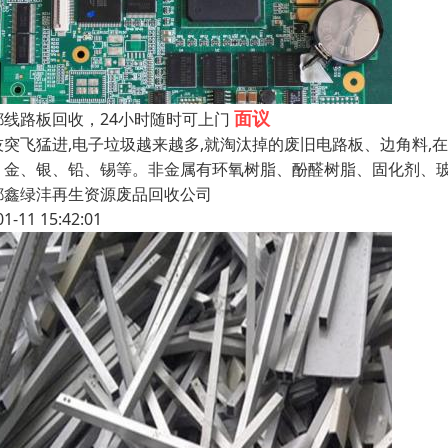
面议
都线路板回收，24小时随时可上门
技突飞猛进,电子垃圾越来越多,就淘汰掉的废旧电路板、边角料,在
、金、银、铅、锡等。非金属有环氧树脂、酚醛树脂、固化剂、
都鑫绿沣再生资源废品回收公司
01-11 15:42:01