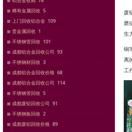
铝合金收购
78
稀有金属回收
5
废
上门回收铝合金
109
磨
贵金属回收
1
生
不锈钢管回收
101
铜
成都铝合金回收公司
93
离
不锈钢材回收
3
工
成都铝合金回收价格
68
成都铝合金回收公司
114
不锈钢管回收
5
成都废铝回收公司
91
不锈钢板回收
2
成都废铝回收价格
89