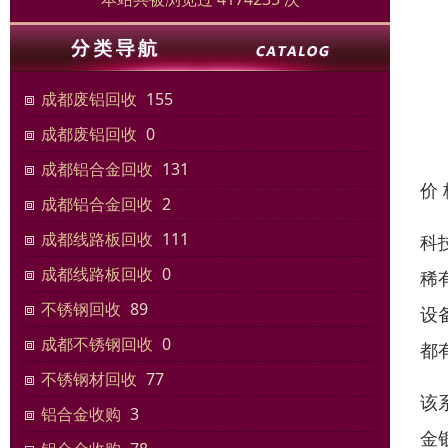
成都废铝回收
155
成都废铝回收
0
成都铝合金回收
131
价
成都铝合金回收
2
成都线路板回收
111
科
成都线路板回收
0
稀
不锈钢回收
89
设
成都不锈钢回收
0
都
不锈钢材回收
77
该
铝合金收购
3
金