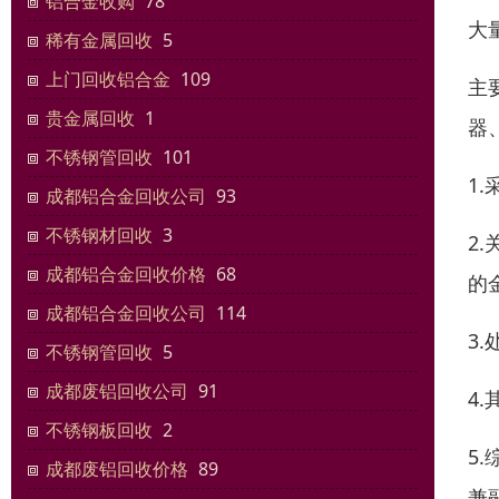
铝合金收购
78
大
稀有金属回收
5
上门回收铝合金
109
主
贵金属回收
1
器
不锈钢管回收
101
1
成都铝合金回收公司
93
不锈钢材回收
3
2
成都铝合金回收价格
68
的
成都铝合金回收公司
114
3
不锈钢管回收
5
成都废铝回收公司
91
4
不锈钢板回收
2
5
成都废铝回收价格
89
兼