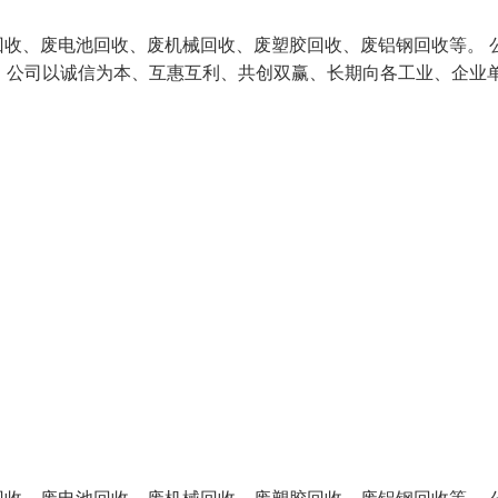
收、废电池回收、废机械回收、废塑胶回收、废铝钢回收等。 
，公司以诚信为本、互惠互利、共创双赢、长期向各工业、企业