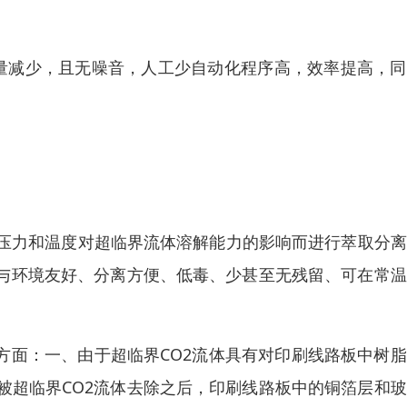
量减少，且无噪音，人工少自动化程序高，效率提高，同
。
压力和温度对超临界流体溶解能力的影响而进行萃取分离
有与环境友好、分离方便、低毒、少甚至无残留、可在常
方面：一、由于超临界CO2流体具有对印刷线路板中树
被超临界CO2流体去除之后，印刷线路板中的铜箔层和