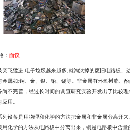
 格：
面议
技突飞猛进,电子垃圾越来越多,就淘汰掉的废旧电路板、边
有金属如:铜、金、银、铅、锡等。非金属有环氧树脂、
备尚不完善，经过长时间的调查研究实验开发出了比较理
有应用。
系列设备是用物理和化学的方法把金属和非金属分离开来
银用化学的方法从电路板中分离出来，铜是电路板中含量的