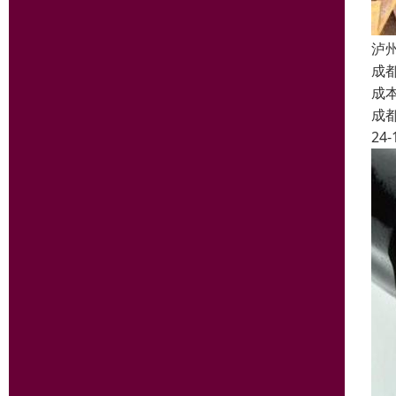
泸
成
成
成
24-