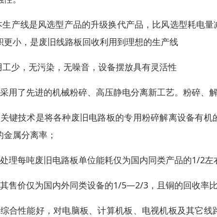
.本生产线是风选型产品的升级换代产品，比风选型耗电
积更小，是废旧线路板回收利用到理想的生产线
.用工少，无污染，无噪音，设备摆放具有灵活性
、采用了先进的机械粉碎、高压静电分离新工艺。粉碎、
、关键技术是将各种废旧电路板的专用粉碎解离设备有机
的金属分离率；
、处理每吨废旧电路板单位能耗仅为国内同类产品的1/2
、其售价仅为国内外同类设备的1/5—2/3，且铜的回收率比
、综合性能好，对电脑板、计算机板、电视机板及其它线