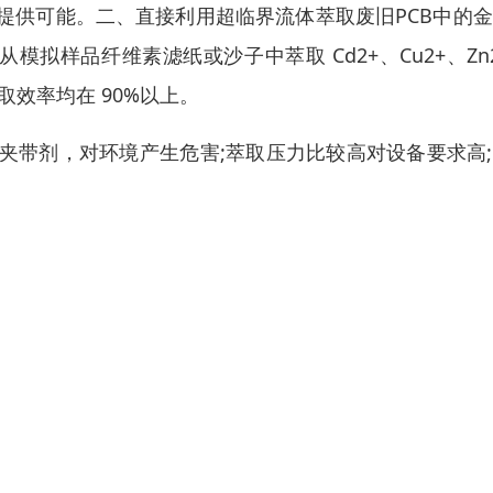
提供可能。二、直接利用超临界流体萃取废旧PCB中的
从模拟样品纤维素滤纸或沙子中萃取 Cd2+、Cu2+、Zn
，萃取效率均在 90%以上。
夹带剂，对环境产生危害;萃取压力比较高对设备要求高