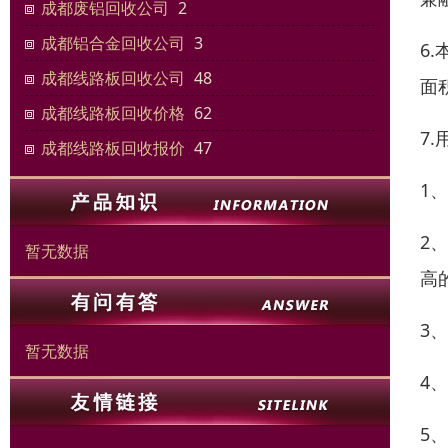
成都废铝回收公司
2
成都铝合金回收公司
3
6
成都线路板回收公司
48
面
成都线路板回收价格
62
7
成都线路板回收报价
47
1
2
暂无数据
高
3
暂无数据
4
5