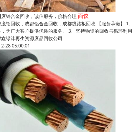
面议
州废锌合金回收，诚信服务，价格合理
都废铝回收，成都铝合金回收，成都线路板回收 【服务承诺】 1
本，为广大客户提供优质的服务。 3、坚持物资的回收与循环利
都鑫绿沣再生资源废品回收公司
12-28 05:00:01