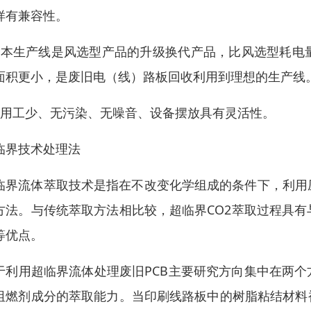
样有兼容性。
、本生产线是风选型产品的升级换代产品，比风选型耗电
面积更小，是废旧电（线）路板回收利用到理想的生产线
、用工少、无污染、无噪音、设备摆放具有灵活性。
临界技术处理法
临界流体萃取技术是指在不改变化学组成的条件下，利用
方法。与传统萃取方法相比较，超临界CO2萃取过程具
等优点。
于利用超临界流体处理废旧PCB主要研究方向集中在两个
阻燃剂成分的萃取能力。当印刷线路板中的树脂粘结材料