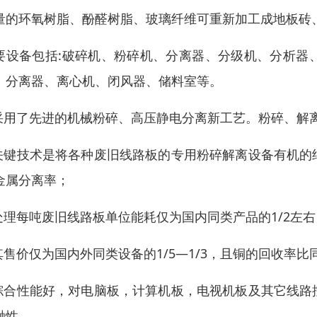
量的环氧树脂、酚醛树脂、玻璃纤维可重新加工成地板砖
要设备包括:破碎机、粉碎机、分离器、分级机、分析器
、分离器、离心机、闭风器、储料室等。
.采用了先进的机械粉碎、高压静电分离新工艺。粉碎、解
.关键技术是将各种废旧线路板的专用粉碎解离设备有机
金属分离率；
.处理每吨废旧线路板单位能耗仅为国内同类产品的1/2左
.其售价仅为国内外同类设备的1/5—1/3，且铜的回收率比同
.综合性能好，对电脑板，计算机板，电视机板及其它线
融性。